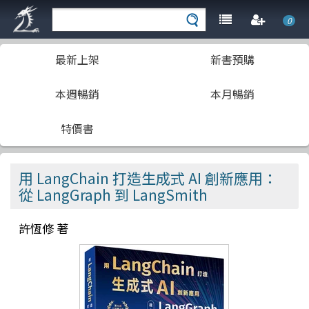
0
最新上架
新書預購
本週暢銷
本月暢銷
特價書
用 LangChain 打造生成式 AI 創新應用：
從 LangGraph 到 LangSmith
許恆修 著