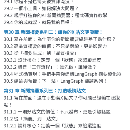
29.1 你是不是也每天被資訊淹沒？
29.2 一個小工具，如何解決大問題？
29.3 親手打造你的AI 新聞摘要器：程式碼實作教學
29.4 你的成就感，就是我的目標！
第30 章 新聞摘要系列二：讓你的X 貼文更吸睛！
30.1 寫在前面：為什麼你的新聞摘要總是差了點什麼？
30.2 高品質摘要的價值：不只是閱讀，更是影響力
30.3 從「摘要生成」到「品質檢查」
30.3.1 設計核心：定義一個「狀態」來追蹤進度
30.3.2 構建「工作流程」：誰先做，誰後做？
30.4 程式碼實現：手把手帶你建構LangGraph 摘要優化器
30.5 結論與預告：下一站，LangGraph 翻譯系列！
第31 章 新聞摘要系列三：打造吸睛貼文
31.1 寫在前面：還在手動寫X 貼文？你可能已經輸在起跑
點！
31.1.1 一則好貼文的價值：不只發布，更是引爆話題
31.2 從「摘要」到「貼文」
31.2.1 設計核心：定義一個「狀態」來追蹤進度