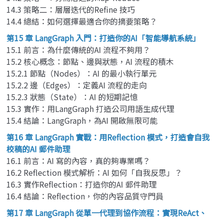
14.3 策略二：層層迭代的Refine 技巧
14.4 總結：如何選擇最適合你的摘要策略？
第15 章 LangGraph 入門：打造你的AI「智能導航系統」
15.1 前言：為什麼傳統的AI 流程不夠用？
15.2 核心概念：節點、邊與狀態，AI 流程的積木
15.2.1 節點（Nodes）：AI 的最小執行單元
15.2.2 邊（Edges）：定義AI 流程的走向
15.2.3 狀態（State）：AI 的短期記憶
15.3 實作：用LangGraph 打造公司用語生成代理
15.4 結論：LangGraph，為AI 開啟無限可能
第16 章 LangGraph 實戰：用Reflection 模式，打造會自我
校稿的AI 郵件助理
16.1 前言：AI 寫的內容，真的夠專業嗎？
16.2 Reflection 模式解析：AI 如何「自我反思」？
16.3 實作Reflection：打造你的AI 郵件助理
16.4 結論：Reflection，你的內容品質守門員
第17 章 LangGraph 從單一代理到協作流程：實現ReAct、