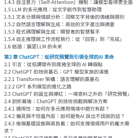
1.4.3 自注意力（Self-Attention）機制：讓模型看得更全面
1.5 LLM 的多元應用：從文字創作到智慧助理
1.5.1 文本分類與情感分析：洞察文字背後的情緒與類別
1.5.2 自然語言理解與生成：高效的文字產出與摘要
1.5.3 程式碼理解與生成：開發者的智慧幫手
1.5.4 自主推理與工作流程執行：從「回答」到「完成」
1.6 結語：展望LLM 的未來
第2 章 ChatGPT：從研究預覽到引領全球的AI 革命
2.1 引言：從低調發布到席捲全球的 AI 轉捩點
2.2 ChatGPT 的技術基石：GPT 模型家族的演進
2.2.1 Transformer 架構：語言理解的奠基石
2.2.2 GPT 系列模型的進化之路
2.3 ChatGPT 的誕生與爆紅：一場意料之外的「研究預覽」
2.4 剖析幕後：ChatGPT 的技術挑戰與解決方案
2.4.1 通用性：如何在多元應用情境中遊刃有餘？
2.4.2 偏見與不恰當內容：如何避免AI 說出不該說的話？
2.4.3 後端基礎設施與高負載：如何支撐億級用戶的龐大需
求？
2.5 ChatGPT 的深遠影響：各行各業的變革性工具