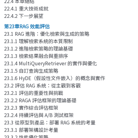
22.4 本章總結
22.4.1 重大技術成就
22.4.2 下一步展望
第23章RAG 效能評估
23.1 RAG 進階：優化檢索與生成的策略
23.1.1 理解檢索系統的本質限制
23.1.2 進階檢索策略的理論基礎
23.1.3 檢索結果融合與重排序
23.1.4 MultiQueryRetriever 的實作與優化
23.1.5 自訂查詢生成策略
23.1.6 HyDE（假設性文件嵌入）的概念與實作
23.2 評估 RAG 系統：從主觀到客觀
23.2.1 評估的重要性與挑戰
23.2.2 RAGA 評估框架的理論基礎
23.2.3 實作綜合評估框架
23.2.4 持續評估與 A/B 測試框架
23.3 從原型到產品：部署 RAG 系統的考量
23.3.1 部署架構設計考量
23.3.2 性能優化策略