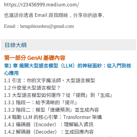
https://r23456999.medium.com/
Email
也邀請你透過
跟我聯絡，分享你的故事。
Email
：
hengshiousheu@gmail.com
目錄大綱
第一部分 GenAI 基礎內容
第1 章 揭開大型語言模型（LLM）的神秘面紗：從入門到核
心應用
1.1 引言：你的文字魔法師，大型語言模型
1.2 什麼是大型語言模型？
1.3 大型語言模型如何運作？從「提問」到「生成」
1.3.1 階段一：給予清晰的「提示」
1.3.2 階段二：模型「連續預測」並生成內容
1.4 驅動 LLM 的核心引擎：Transformer 架構
1.4.1 編碼器（Encoder）：理解輸入資訊
1.4.2 解碼器（Decoder）：生成回應內容