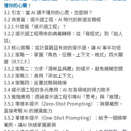
懂你的心聲！
3.1 引言：當 AI 讀不懂你的心思，怎麼辦？
3.2 背景篇：提示語工程，AI 時代的新語言橋樑
3.2.1 什麼是「提示語工程」？
3.2.2 提示語工程帶來的典範轉移：從「寫程式」到「說人
話」
3.3 核心策略：設計直觀且有效的提示語，讓 AI 事半功倍
3.3.1 策略一：掌握「角色、任務、上下文、格式」四大關
鍵（R.T.C.F.）
3.3.2 策略二：力求「清晰且具體」的提示，避免模糊空間
3.3.3 策略三：善用「添加上下文」
3.3.4 策略四：反覆試驗與精煉
3.4 提示語工程的多元應用：AI 在各領域的得力助手
3.5 進階應用：透過提示語工程引導AI「思考」與「推理」
3.5.1 零樣本提示（Zero-Shot Prompting）：無需範例，
直接考驗 AI 的通識能力
3.5.2 單樣本提示（One-Shot Prompting）：給予一個精華
範例，讓AI 快速掌握要領