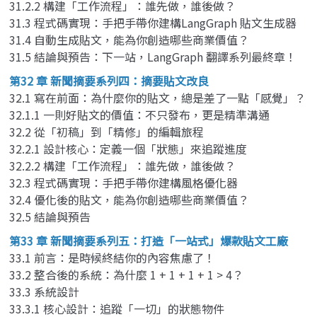
31.2.2 構建「工作流程」：誰先做，誰後做？
31.3 程式碼實現：手把手帶你建構LangGraph 貼文生成器
31.4 自動生成貼文，能為你創造哪些商業價值？
31.5 結論與預告：下一站，LangGraph 翻譯系列最終章！
第32 章 新聞摘要系列四：摘要貼文改良
32.1 寫在前面：為什麼你的貼文，總是差了一點「感覺」？
32.1.1 一則好貼文的價值：不只發布，更是精準溝通
32.2 從「初稿」到「精修」的編輯旅程
32.2.1 設計核心：定義一個「狀態」來追蹤進度
32.2.2 構建「工作流程」：誰先做，誰後做？
32.3 程式碼實現：手把手帶你建構風格優化器
32.4 優化後的貼文，能為你創造哪些商業價值？
32.5 結論與預告
第33 章 新聞摘要系列五：打造「一站式」爆款貼文工廠
33.1 前言：是時候終結你的內容焦慮了！
33.2 整合後的系統：為什麼 1 + 1 + 1 + 1 > 4？
33.3 系統設計
33.3.1 核心設計：追蹤「一切」的狀態物件