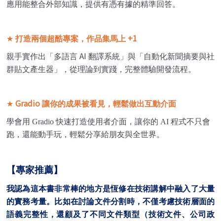
應用能整合外部知識，提供有憑有據的精準回答。
+1
★
打造兩個超酷專案，作品集馬上
AI
親手實作出「多語言
翻譯系統」與「自動化新聞摘要與社
群貼文產生器」，從理論到實踐，完整體驗開發流程。
Gradio
★
讓你的成果被看見，輕鬆做出互動介面
學會用
Gradio
快速打造使用者介面，讓你的
AI
程式不只會
跑，還能動手玩，輕鬆分享給朋友與全世界。
【專家推薦】
我認為這本書非常棒的地方是恆修在技術講解中融入了大量
的實務考量。比如在討論文件分割時，不僅考慮技術層面的
語義完整性，還顧及了不同文件類型（技術文件、公司政