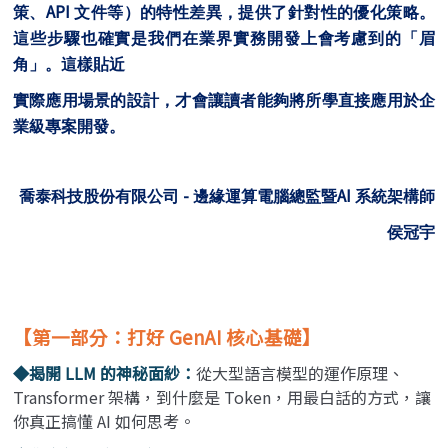
API
策、
文件等）的特性差異，提供了針對性的優化策略。
這些步驟也確實是我們在業界實務開發上會考慮到的「眉
角」。這樣貼近
實際應用場景的設計，才會讓讀者能夠將所學直接應用於企
業級專案開發。
-
AI
喬泰科技股份有限公司
邊緣運算電腦總監暨
系統架構師
侯冠宇
【第一部分：打好 GenAI 核心基礎】
◆揭開 LLM 的神秘面紗：
從大型語言模型的運作原理、
Transformer 架構，到什麼是 Token，用最白話的方式，讓
你真正搞懂 AI 如何思考。