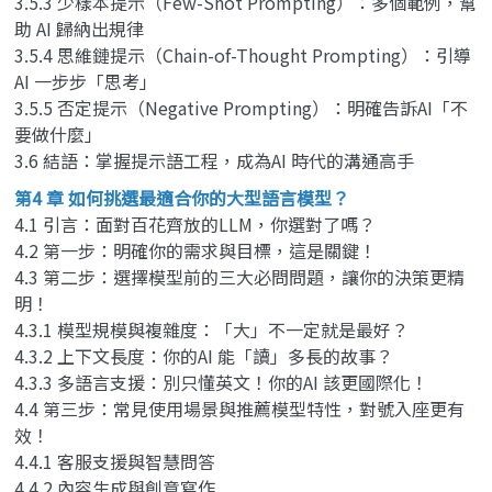
3.5.3 少樣本提示（Few-Shot Prompting）：多個範例，幫
助 AI 歸納出規律
3.5.4 思維鏈提示（Chain-of-Thought Prompting）：引導
AI 一步步「思考」
3.5.5 否定提示（Negative Prompting）：明確告訴AI「不
要做什麼」
3.6 結語：掌握提示語工程，成為AI 時代的溝通高手
第4 章 如何挑選最適合你的大型語言模型？
4.1 引言：面對百花齊放的LLM，你選對了嗎？
4.2 第一步：明確你的需求與目標，這是關鍵！
4.3 第二步：選擇模型前的三大必問問題，讓你的決策更精
明！
4.3.1 模型規模與複雜度：「大」不一定就是最好？
4.3.2 上下文長度：你的AI 能「讀」多長的故事？
4.3.3 多語言支援：別只懂英文！你的AI 該更國際化！
4.4 第三步：常見使用場景與推薦模型特性，對號入座更有
效！
4.4.1 客服支援與智慧問答
4.4.2 內容生成與創意寫作