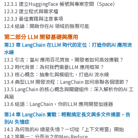
12.3.1 建立HuggingFace 帳號與專案空間（Space）
12.3.2 建立程式與需求檔
12.3.3 最佳實踐與注意事項
12.4 結論：開啟你在AI 領域的無限可能
第二部分 LLM 開發基礎與應用
第13 章 LangChain 在LLM 時代的定位：打造你的AI 應用流
水線
13.1 引言：當AI 應用百花齊放，開發者如何高效應戰？
13.2 時代背景：為何我們需要LLM 應用框架？
13.3 核心概念：抽象化與模組化，打造AI 流水線
13.4 典型LLM 開發流程：LangChain 如何串聯各個環節？
13.5 LangChain 的核心概念與關鍵組件：深入解析你的AI 工
具箱
13.6 結語：LangChain，你的LLM 應用開發加速器
第14 章 LangChain 實戰：輕鬆搞定長文與多文件摘要，告
別AI 失憶症
14.1 為何我的AI 總是失憶？一切從「上下文視窗」開始
14.2 策略一：分而治之的Map-Reduce