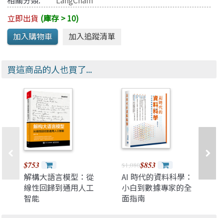
相關分類:
LangChain
立即出貨
(庫存 > 10)
買這商品的人也買了...
$753
$853
$1,080
解構大語言模型：從
AI 時代的資料科學：
線性回歸到通用人工
小白到數據專家的全
智能
面指南