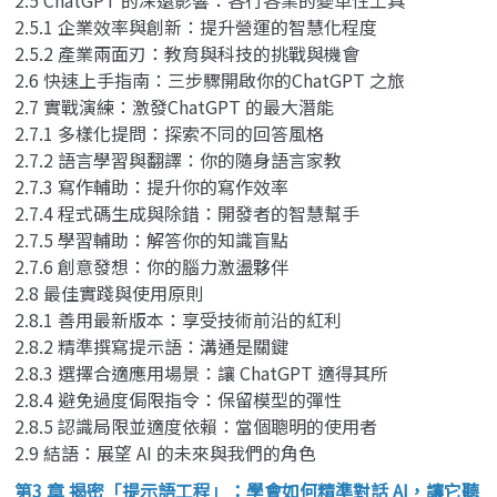
2.5.1 企業效率與創新：提升營運的智慧化程度
2.5.2 產業兩面刃：教育與科技的挑戰與機會
2.6 快速上手指南：三步驟開啟你的ChatGPT 之旅
2.7 實戰演練：激發ChatGPT 的最大潛能
2.7.1 多樣化提問：探索不同的回答風格
2.7.2 語言學習與翻譯：你的隨身語言家教
2.7.3 寫作輔助：提升你的寫作效率
2.7.4 程式碼生成與除錯：開發者的智慧幫手
2.7.5 學習輔助：解答你的知識盲點
2.7.6 創意發想：你的腦力激盪夥伴
2.8 最佳實踐與使用原則
2.8.1 善用最新版本：享受技術前沿的紅利
2.8.2 精準撰寫提示語：溝通是關鍵
2.8.3 選擇合適應用場景：讓 ChatGPT 適得其所
2.8.4 避免過度侷限指令：保留模型的彈性
2.8.5 認識局限並適度依賴：當個聰明的使用者
2.9 結語：展望 AI 的未來與我們的角色
第3 章 揭密「提示語工程」：學會如何精準對話 AI，讓它聽