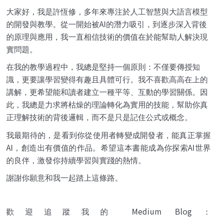
大家好，我是許恆修，多年來專注於人工智慧與大語言模型
AI
的開發與教學。從一開始被
的潛力吸引，到逐步深入背後
的原理與應用，我一直相信技術的價值在於能幫助人解決現
實問題。
在我的教學過程中，我總是堅持一個原則：不僅要傳授知
識，更要讓學習變得有趣且具體可行。我不喜歡高高在上的
講解，更希望能和讀者建立一種平等、互動的學習關係。因
此，我總是力求將枯燥的理論轉化為實用的技能，幫助你真
正理解技術的背後邏輯，而不是只是記住公式或概念。
我最期待的，是看到你從使用者轉變成開發者，能真正掌握
AI
AI
，創造出有價值的作品。希望這本書能成為你探索
世界
的良伴，激發你持續學習與實踐的熱情。
謝謝你願意和我一起踏上這條路。
Medium Blog
歡迎追蹤我的
：