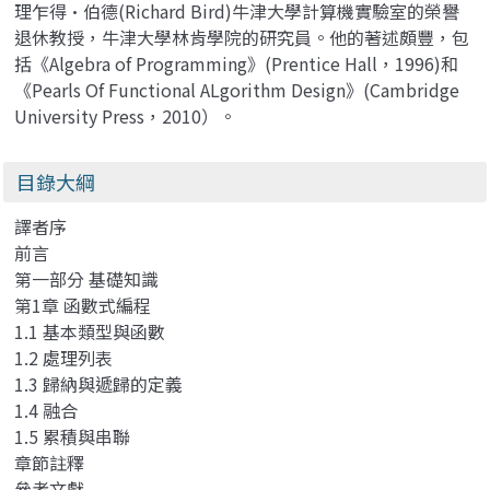
理乍得·伯德(Richard Bird)牛津大學計算機實驗室的榮譽
退休教授，牛津大學林肯學院的研究員。他的著述頗豐，包
括《Algebra of Programming》(Prentice Hall，1996)和
《Pearls Of Functional ALgorithm Design》(Cambridge
University Press，2010）。
目錄大綱
譯者序
前言
第一部分 基礎知識
第1章 函數式編程
1.1 基本類型與函數
1.2 處理列表
1.3 歸納與遞歸的定義
1.4 融合
1.5 累積與串聯
章節註釋
參考文獻