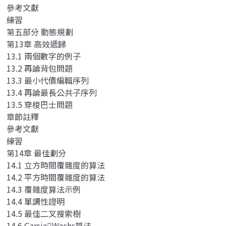
參考文獻
練習
第五部分 動態規劃
第13章 高效遞歸
13.1 兩個數字的例子
13.2 再論背包問題
13.3 最小代價編輯序列
13.4 再論最長公共子序列
13.5 穿梭巴士問題
章節註釋
參考文獻
練習
第14章 最佳劃分
14.1 立方時間覆雜度的算法
14.2 平方時間覆雜度的算法
14.3 覆雜度算法示例
14.4 單調性證明
14.5 最佳二叉搜索樹
14.6 GarsiaWachs算法