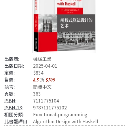
出版商:
機械工業
出版日期:
2025-04-01
定價:
$834
售價:
折
8.5
$708
語言:
簡體中文
頁數:
363
ISBN
:
7111775104
ISBN-13
:
9787111775102
相關分類:
Functional-programming
此書翻譯自:
Algorithm Design with Haskell