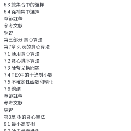
6.3 雙集合中的選擇
6.4 從補集中選擇
章節註釋
參考文獻
練習
第三部分 貪心算法
第7章 列表的貪心算法
7.1 通用貪心算法
7.2 貪心排序算法
7.3 硬幣兌換問題
7.4 TEX中的十進制小數
7.5 不確定性函數和精化
7.6 總結
章節註釋
參考文獻
練習
第8章 樹的貪心算法
8.1 最小高度樹
8.2 哈夫曼編碼樹