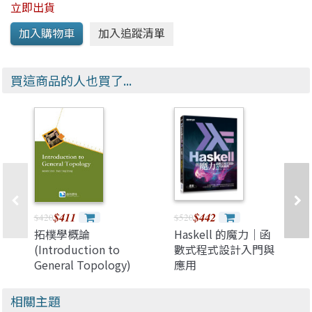
立即出貨
買這商品的人也買了...
$411
$442
$420
$520
拓樸學概論
Haskell 的魔力｜函
(Introduction to
數式程式設計入門與
General Topology)
應用
相關主題