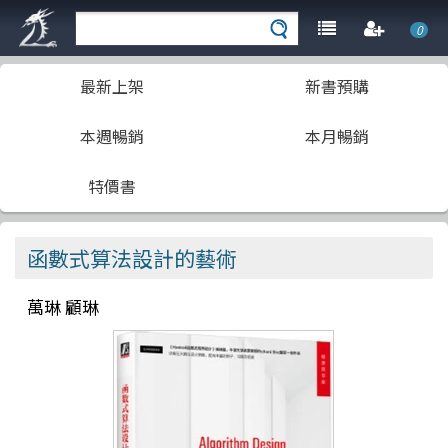
0
最新上架
新書預購
本週暢銷
本月暢銷
特價書
函數式算法設計的藝術
萬琳 顧琳