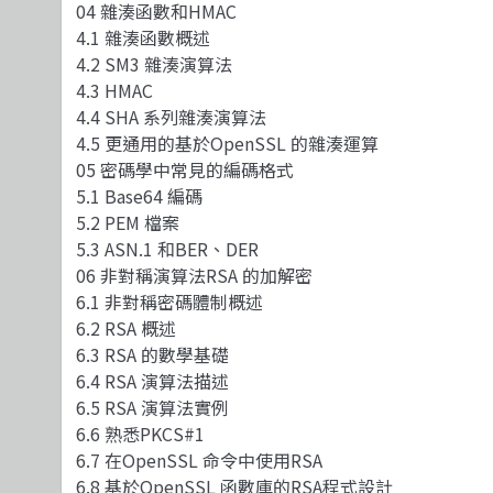
04 雜湊函數和HMAC
4.1 雜湊函數概述
4.2 SM3 雜湊演算法
4.3 HMAC
4.4 SHA 系列雜湊演算法
4.5 更通用的基於OpenSSL 的雜湊運算
05 密碼學中常見的編碼格式
5.1 Base64 編碼
5.2 PEM 檔案
5.3 ASN.1 和BER、DER
06 非對稱演算法RSA 的加解密
6.1 非對稱密碼體制概述
6.2 RSA 概述
6.3 RSA 的數學基礎
6.4 RSA 演算法描述
6.5 RSA 演算法實例
6.6 熟悉PKCS#1
6.7 在OpenSSL 命令中使用RSA
6.8 基於OpenSSL 函數庫的RSA程式設計