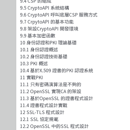
9.4 CSP 的組成
9.5 CryptoAPI 系統結構
9.6 CryptoAPI 呼叫底層CSP 服務方式
9.7 CrpytoAPI 的基本功能
9.8 架設CryptoAPI 開發環境
9.9 基本加密函數
10 身份認證和PKI 理論基礎
10.1 身份認證概述
10.2 身份認證技術基礎
10.3 PKI 概述
10.4 基於X.509 證書的PKI 認證系統
11 實戰PKI
11.1 只有密碼演算法是不夠的
11.2 OpenSSL 實現CA 的架設
11.3 基於OpenSSL 的證書程式設計
11.4 證書程式設計實戰
12 SSL-TLS 程式設計
12.1 SSL 協定規範
12.2 OpenSSL 中的SSL 程式設計