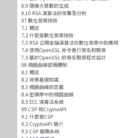
6.9 隨機大質數的生成
6.10 RSA 演算法的攻擊及分析
07 數位簽章技術
7.1 概述
7.2 什麼是數位簽章技術
7.3 RSA 公開金鑰演算法在數位簽章中的應用
7.4 使用OpenSSL 命令進行簽名和驗簽
7.5 基於OpenSSL 的簽名驗簽程式設計
08 橢圓曲線密碼體制
8.1 概述
8.2 背景基礎知識
8.3 橢圓曲線的定義
8.4 密碼學中的橢圓曲線
8.5 ECC 演算法系統
09 CSP 和CryptoAPI
9.1 什麼是CSP
9.2 CryptoAPI 簡介
9.3 CSP 服務系統