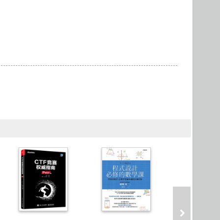
Microservices 微服務
製圖軟體應用
Version Control