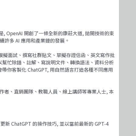
, OpenAI 開創了一條全新的康莊大道, 拋開技術的束
續許多 AI 應用和產業鏈的發展。
像是：模擬面試、撰寫社群貼文、草擬存證信函、英文寫作批
可以幫忙除錯、註解、寫說明文件、轉換語法、資料分析
帶你客製化 ChatGPT, 用自然語言打造各種不同應用
作者、直銷團隊、教職人員、線上講師等專業人士, 本
新 ChatGPT 的操作技巧, 並以當前最新的 GPT-4