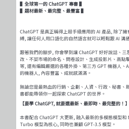
▌全球第一的 ChatGPT 專書 ▌
▌題材最新、最完整、最豐富 ▌
ChatGPT 是真正稱得上殺手級應用的 AI 產品, 
縛, 讓任何人用口語化的自然語言就可以輕鬆跟 AI 溝
跟著我們的腳步, 你會學到讓 ChatGPT 好好說
改、不菜市場的命名、問卷設計、生成投影片、高點擊
等, 還有編輯嚴選的各種外掛、第三方 GPT 機器人、A
的機器人, 內容豐富、成就感滿滿。
無論您是最熱血的行銷、企劃、人資、行政、秘書、助
書都能帶領你一起探索 ChatGPT 的世界。
【要學 ChatGPT, 就要選最新、最即時、最完整的！
本書配合 ChatGPT 大更新, 融入最新的多模態模型和 
Turbo 模型為核心, 同時也兼顧 GPT-3.5 模型。