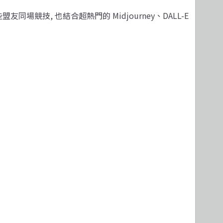
 這些盟友同場競技, 也結合超熱門的 Midjourney、DALL-E