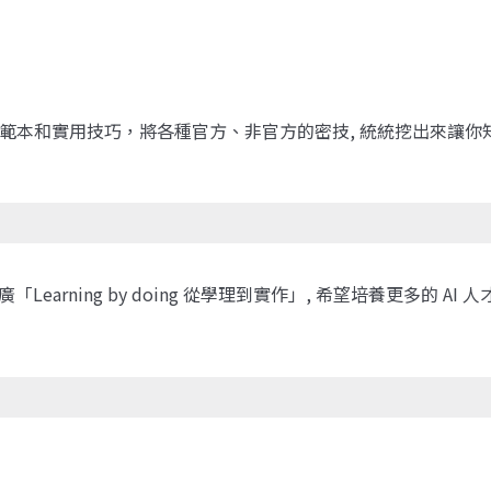
示範本和實用技巧，將各種官方、非官方的密技, 統統挖出來讓你知道,
arning by doing 從學理到實作」, 希望培養更多的 AI 