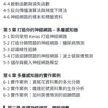
4-4 啟動函數與損失函數
4-5 反向傳播演算法與梯度下降法
4-6 神經網路的樣本和標籤資料
第 5 章 打造你的神經網路 – 多層感知器
5-1 如何使用 Keras 打造神經網路
5-2 打造分類問題的神經網路：糖尿病預測
5-3 認識線性迴歸
5-4 打造迴歸問題的神經網路：波士頓房價預測
5-5 儲存與載入神經網路模型
第 6 章 多層感知器的實作案例
6-1 實作案例：鳶尾花資料集的多元分類
6-2 實作案例：鐵達尼號資料集的生存分析
6-3 實作案例：加州房價預測的迴歸問題
▍
第三篇 卷積神經網路 – 電腦視覺