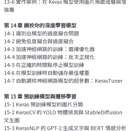
13-6 實作案例：在 Keras 模型使用圖片預處理層與增
強層
第 14 章 調校你的深度學習模型
14-1 識別出模型的過度擬合問題
14-2 避免低度擬合與過度擬合
14-3 加速神經網路的訓練：選擇優化器
14-4 加速神經網路的訓練：批次正規化
14-5 在正確的時間點停止模型訓練
14-6 在模型訓練時自動儲存最佳權重
14-7 自動調校神經網路模型的超參數：KerasTuner
第 15 章 預訓練模型與遷移學習
15-1 Keras 預訓練模型的圖片分類
15-2 KerasCV 的 YOLO 物體偵測與 StableDiffusion
文生圖
15-3 KerasNLP 的 GPT-2 生成文字與 BERT 情感分析