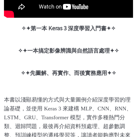
Keras 3
✧✦
第一本
深度學習入門書
✦✧
✧✦
一本搞定影像辨識與自然語言處理
✦✧
✧✦
先圖解、再實作、而後實務應用
✦✧
本書以淺顯易懂的方式與大量圖例介紹深度學習的理
論基礎，並使用
Keras 3
來建構
MLP
、
CNN
、
RNN
、
LSTM
、
GRU
、
Transformer
模型，實作多種熱門分
類、迴歸問題，最後再介紹資料預處理、超參數調
整、預訓練模型的遷移學習等，讓讀者能夠應對未來