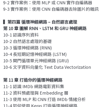
9-2 實作案例：使用 MLP 或 CNN 實作自編碼器
9-3 實作案例：使用 CNN 自編碼器去除圖片的雜訊
▍
第四篇 循環神經網路 – 自然語言處理
第 10 章 圖解 RNN、LSTM 和 GRU 神經網路
10-1 認識序列資料
10-2 自然語言處理的基礎
10-3 循環神經網路 (RNN)
10-4 長短期記憶神經網路 (LSTM)
10-5 閘門循環單元神經網路 (GRU)
10-6 文字資料向量化 Text Data Vectorization
第 11 章 打造你的循環神經網路
11-1 認識 IMDb 網路電影資料集
11-2 資料預處理與 Embedding 層
11-3 使用 MLP 和 CNN 打造 IMDb 情緒分析
11-4 如何使用 Keras 打造循環神經網路