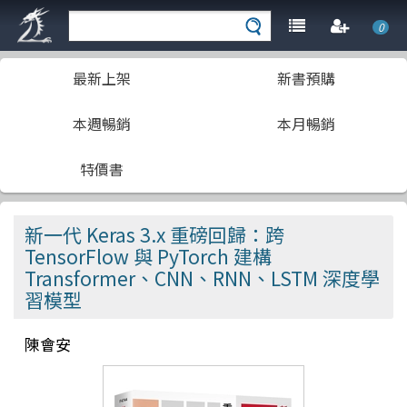
0
最新上架
新書預購
本週暢銷
本月暢銷
特價書
新一代 Keras 3.x 重磅回歸：跨
TensorFlow 與 PyTorch 建構
Transformer、CNN、RNN、LSTM 深度學
習模型
陳會安