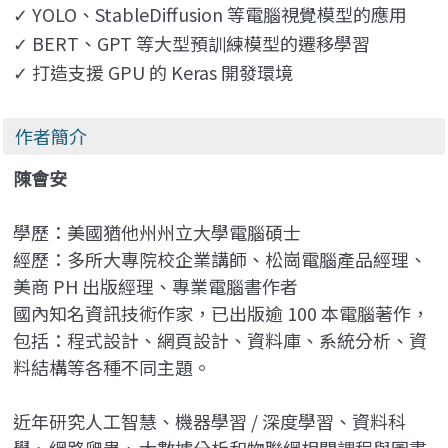
YOLO
、StableDiffusion 等電腦視覺模型的應用
✓
BERT
、GPT 等大型預訓練模型的遷移學習
✓
打造支援 GPU 的 Keras 開發環境
✓
作者簡介
陳會安
學歷：美國猶他州州立大學電腦碩士
經歷：多所大專院校企業講師、松崗電腦產品經理、
美商 PH 出版經理、專業電腦書作者
國內知名資訊技術作家，已出版逾 100 本電腦著作，
包括：程式設計、網頁設計、資料庫、系統分析、資
料結構等各種不同主題。
近年研究人工智慧、機器學習 / 深度學習、資料科
學、網路爬蟲、大數據分析和物聯網相關課程與圖書