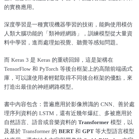
的實務應用。
深度學習是一種實現機器學習的技術，能夠使用模仿
人類大腦功能的「類神經網路」，訓練模型從大量資
料中學習，進而處理如視覺、聽覺等感知問題。
而
Keras 3
是
Keras
的重磅回歸，這是架構在
TensorFlow
和
PyTorch
等後台框架上的高階前端函式
庫，可以讓使用者輕鬆取得不同後台框架的優點，來
打造出最佳的神經網路模型。
書中內容包含：普遍應用於影像辨識的
CNN
、善於處
理序列資料的
LSTM
，還有近幾年爆紅、多被應用於
自然語言、語音或音樂資料的
Transformer
模型，以
及基於
Transformer
的
BERT
和
GPT
等大型語言模型