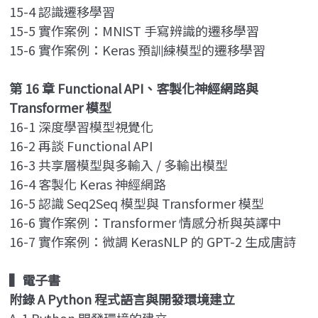
15-4 認識遷移學習
15-5 實作案例：MNIST 手寫辨識的遷移學習
15-6 實作案例：Keras 預訓練模型的遷移學習
第 16 章 Functional API、客製化神經網路與
Transformer 模型
16-1 深度學習模型視覺化
16-2 再談 Functional API
16-3 共享層模型與多輸入 / 多輸出模型
16-4 客製化 Keras 神經網路
16-5 認識 Seq2Seq 模型與 Transformer 模型
16-6 實作案例：Transformer 情感分析與英譯中
16-7 實作案例：微調 KerasNLP 的 GPT-2 生成唐詩
▍
電子書
附錄 A Python 程式語言與開發環境建立
A-1 Python 開發環境的建立