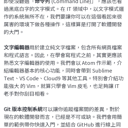
即使沒聽過「
命令列
(Command Line)」，應該也看
過黑底白字的文字模式。在 IT 領域中，以文字模式運
作的系統無所不在，我們要讓你可以在這個看起來很
厲害的環境下做各種操作，這樣算是打開了軟體開發
的大門。
文字編輯器
用於建立純文字檔案，包含所有網頁檔案
和程式語言。因此，在學會寫程式之前，其實更應該
熟悉文字編輯器的使用。我們會以 Atom 作示範，介
紹編輯器基本的核心功能，同時會帶到 Sublime
Text、VS Code、Cloud9 等其他工具。特別會介紹功
能強大 的 Vim，就算只學會 Vim 皮毛，也足夠讓 IT
老手對你刮目相看。
Git
版本控制系統
可以讓你追蹤檔案間的差異，對於
現在的軟體開發而言，已經是不可或缺。我們會用簡
單的範例帶你快速入門，並結合 GitHub 進行線上同