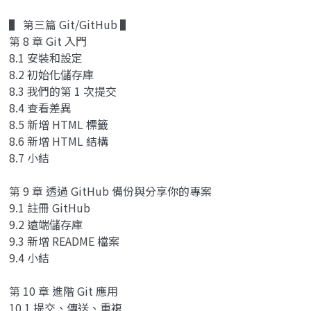
▌ 第三篇 Git/GitHub ▌
第 8 章 Git 入門
8.1 安裝和設定
8.2 初始化儲存庫
8.3 我們的第 1 次提交
8.4 查看差異
8.5 新增 HTML 標籤
8.6 新增 HTML 結構
8.7 小結
第 9 章 透過 GitHub 備份與分享你的專案
9.1 註冊 GitHub
9.2 遠端儲存庫
9.3 新增 README 檔案
9.4 小結
第 10 章 進階 Git 應用
10.1 提交、傳送、重複