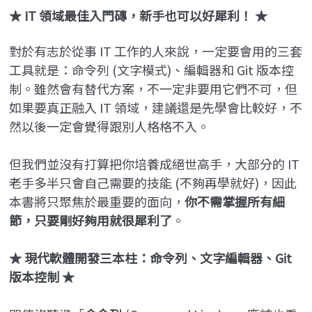
★ IT
領域最佳入門磚，新手也可以好犀利！ ★
對於有志於從事 IT 工作的人來說，一定要會用的三套
工具就是：命令列 (文字模式)、編輯器和 Git 版本控
制。雖然會有替代方案，不一定非要用它們不可，但
如果要真正融入 IT 領域，建議還是先學會比較好，不
然以後一定會覺得跟別人格格不入。
但我們並沒有打算把你培養成絕世高手，大部分的 IT
老手多半只會自己需要的技能 (不夠再學就好)，因此
本書將只聚焦於最重要的面向，
你不需掌握所有細
節，只要剛好夠用就很犀利了
。
★
現代軟體開發三本柱：命令列、文字編輯器、Git
版本控制 ★