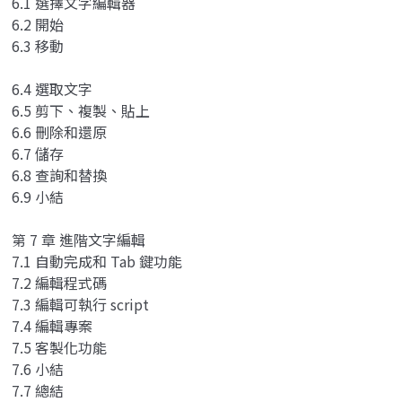
6.1 選擇文字編輯器
6.2 開始
6.3 移動
6.4 選取文字
6.5 剪下、複製、貼上
6.6 刪除和還原
6.7 儲存
6.8 查詢和替換
6.9 小結
第 7 章 進階文字編輯
7.1 自動完成和 Tab 鍵功能
7.2 編輯程式碼
7.3 編輯可執行 script
7.4 編輯專案
7.5 客製化功能
7.6 小結
7.7 總結