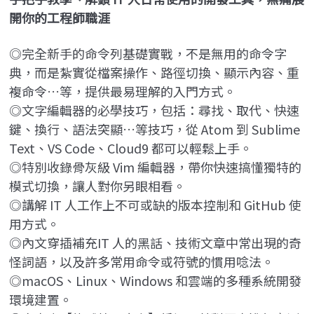
開你的工程師職涯
◎
完全新手的命令列基礎實戰，不是無用的命令字
典，而是紮實從檔案操作、路徑切換、顯示內容、重
複命令…等，提供最易理解的入門方式。
◎文字編輯器的必學技巧，包括：尋找、取代、快速
鍵、換行、語法突顯…等技巧，從 Atom 到 Sublime
Text、VS Code、Cloud9 都可以輕鬆上手。
◎特別收錄骨灰級 Vim 編輯器，帶你快速搞懂獨特的
模式切換，讓人對你另眼相看。
◎講解 IT 人工作上不可或缺的版本控制和 GitHub 使
用方式。
◎內文穿插補充IT 人的黑話、技術文章中常出現的奇
怪詞語，以及許多常用命令或符號的慣用唸法。
◎macOS、Linux、Windows 和雲端的多種系統開發
環境建置。