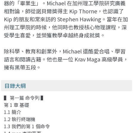
器的「畢業生」。Michael 在加州理工學院研究廣義
相對論，師從諾貝爾獎得主 Kip Thorne，也認識了
Kip 的朋友和常來訪的 Stephen Hawking。當年在加
州理工學院的時候，他同時也教授核心物理課程，深
受學生喜愛，並榮獲教學卓越終身成就獎。
除科學、教育和創業外，Michael 還酷愛合唱、學習
語言和閱讀古籍。他也是一位 Krav Maga 高級學員，
擁有黑帶五段。
目錄大綱
▌ 第一篇 命令列 ▌
第 1 章 基礎
1.1 簡介
1.2 執行終端機
1.3 我們的第 1 個命令