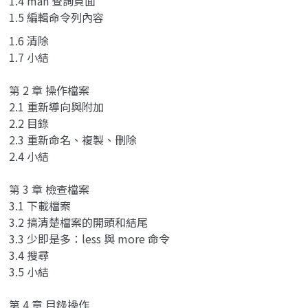
1.4 man 查詢頁面
1.5 編輯命令列內容
1.6 清除
1.7 小結
第 2 章 操作檔案
2.1 重新導向與附加
2.2 目錄
2.3 重新命名、複製、刪除
2.4 小結
第 3 章 檢查檔案
3.1 下載檔案
3.2 搞清楚檔案的開頭和結尾
3.3 少即是多：less 與 more 命令
3.4 搜尋
3.5 小結
第 4 章 目錄操作