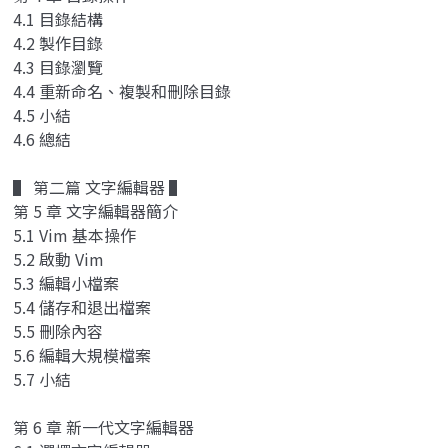
4.1 目錄結構
4.2 製作目錄
4.3 目錄瀏覽
4.4 重新命名、複製和刪除目錄
4.5 小結
4.6 總結
▌ 第二篇 文字編輯器 ▌
第 5 章 文字編輯器簡介
5.1 Vim 基本操作
5.2 啟動 Vim
5.3 編輯小檔案
5.4 儲存和退出檔案
5.5 刪除內容
5.6 編輯大規模檔案
5.7 小結
第 6 章 新一代文字編輯器