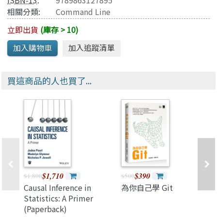
ISBN-13
:
9789863127895
相關分類:
Command Line
立即出貨
(庫存 > 10)
買這商品的人也買了...
$1,710
$390
$1,800
$500
Causal Inference in
為你自己學 Git
Statistics: A Primer
(Paperback)