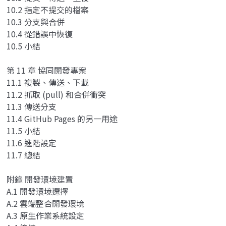
10.2 指定不提交的檔案
10.3 分支與合併
10.4 從錯誤中恢復
10.5 小結
第 11 章 協同開發專案
11.1 複製、傳送、下載
11.2 抓取 (pull) 和合併衝突
11.3 傳送分支
11.4 GitHub Pages 的另一用途
11.5 小結
11.6 進階設定
11.7 總結
附錄 開發環境建置
A.1 開發環境選擇
A.2 雲端整合開發環境
A.3 原生作業系統設定