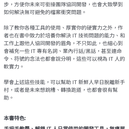
步，方便你未來可銜接團隊協同開發，也會大致學到
如何解決無可避免的檔案衝突問題。
除了教你各種工具的使用、厚實你的硬實力之外，作
者也在書中致力於培養你解決 IT 技術問題的能力、和
工作上跟他人協同開發的眉角，不只如此，也細心到
會補充一些 IT 專有名詞、業內行話/黑話，甚至連命
令、符號的念法也都會說分明，這些可以視為 IT 人的
軟實力。
學會上述這些技能，可以幫助 IT 新鮮人早日脫離新手
村，或者是未來想跳槽、轉換跑道，也都會很有幫
助。
本書特色:
手把手教學、解鎖 IT 人日常使用的開發工具，無痛展