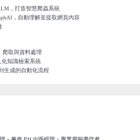
LLM
，打造智慧爬蟲系統
aphAI
，自動理解並提取網頁內容
性
、爬取與資料處理
人化知識檢索系統
到生成的自動化流程
、美商 PH 出版經理、專業電腦書作者