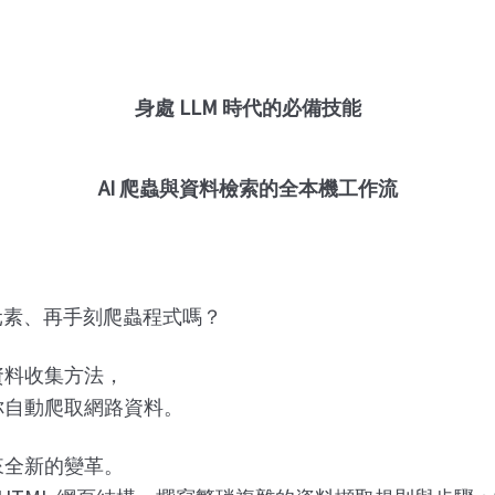
LLM
身處
時代的必備技能
AI
爬蟲與資料檢索的全本機工作流
元素、再手刻爬蟲程式嗎？
資料收集方法，
你自動爬取網路資料。
來全新的變革。