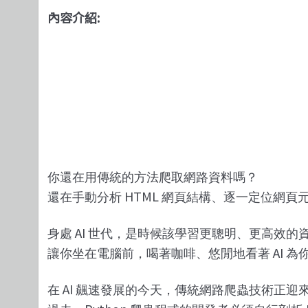
內容介紹:
你還在用傳統的方法爬取網路資料嗎？
HTML
還在手動分析
網頁結構、逐一定位網頁
AI
身處
世代，是時候該學習更聰明、更高效的
AI
讓你坐在電腦前，喝著咖啡、悠閒地看著
為
AI
在
飆速發展的今天，傳統網路爬蟲技術正迎