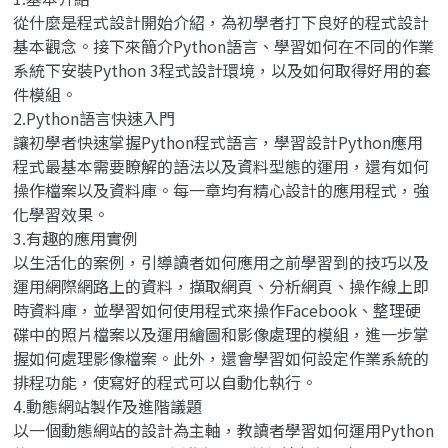
從什麼是程式設計開始介紹，為初學者打下良好的程式設計
基本觀念。接下來簡介Python語言、學習如何在不同的作業
系統下安裝Python 3程式設計環境，以及如何取得好用的套
件模組。
2.Python語言快速入門
讓初學者快速掌握Python程式語言，學習設計Python應用
程式最基本需要瞭解的語法以及資料型態的運用，還有如何
操作檔案以及資料庫。每一章均有精心設計的應用程式，強
化學習效果。
3.有趣的應用實例
以生活化的案例，引導讀者如何應用之前學習到的技巧以及
運用網際網路上的資料，擷取網頁、分析網頁、操作線上即
時資料庫，並學習如何使用程式來操作Facebook、整理硬
碟中的照片檔案以及運用繪圖和影像處理的模組，進一步掌
握如何處理影像檔案。此外，還會學習如何設定作業系統的
排程功能，使寫好的程式可以自動化執行。
4.動態網站製作及進階議題
以一個動態網站的設計為主軸，教讀者學習如何運用Python