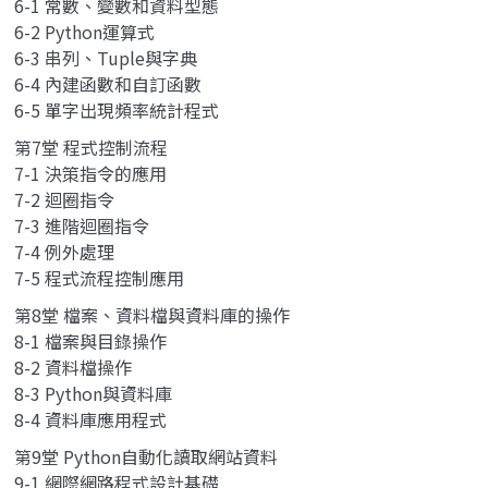
6-1 常數、變數和資料型態
6-2 Python運算式
6-3 串列、Tuple與字典
6-4 內建函數和自訂函數
6-5 單字出現頻率統計程式
第7堂 程式控制流程
7-1 決策指令的應用
7-2 迴圈指令
7-3 進階迴圈指令
7-4 例外處理
7-5 程式流程控制應用
第8堂 檔案、資料檔與資料庫的操作
8-1 檔案與目錄操作
8-2 資料檔操作
8-3 Python與資料庫
8-4 資料庫應用程式
第9堂 Python自動化讀取網站資料
9-1 網際網路程式設計基礎