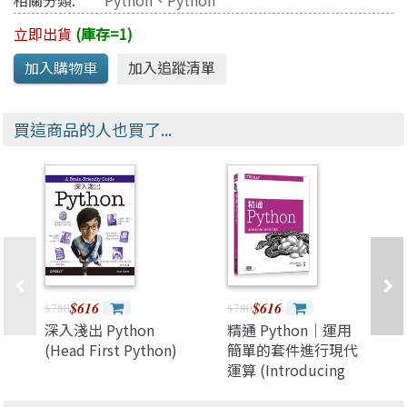
相關分類:
Python
、
Python
立即出貨
(庫存=1)
買這商品的人也買了...
$616
$616
$780
$780
深入淺出 Python
精通 Python｜運用
(Head First Python)
簡單的套件進行現代
運算 (Introducing
Python: Modern