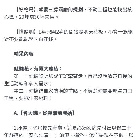
【好格局】顛覆三房兩廳的規劃，不動工程也能找出核
心區，20坪當30坪來用。
【懂照明】1年只開2次的間接照明天花板，小資一族絕
對不要亂亂學、白花錢。
精采內容
錢難花，有兩大癥結：
第一，你被設計師或工班牽著走，自己沒想清楚日後的
生活動線和家人需求；
第二，你搞錯自家裝潢的重點，不清楚你需要哪些刀口
工程、要挑什麼材料！
A.【省大錢，從裝潢前開始】
1.水電、格局優先考慮，這是必須忍痛先付出以保二十
年舒適的「安心裝潢」； 油漆、衛浴、泥作是現在不做，以