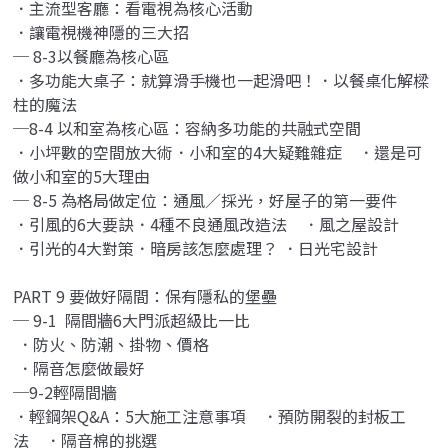
．主流型客廳：看電視為核心活動
．讓電視機神隱的三大招
─ 8-3以餐廳為核心區
．多功能大桌子：就算滑手機也一起滑吧！．以餐桌化解樑
柱的魔法
─8-4 以和室為核心區：容納多功能的共融式空間
．小坪數的空間放大術．小和室的4大疑難雜症 ．還是可
做小和室的5大理由
─ 8-5 為格局做定位：通風∕採光，好屋子的第一要件
．引風的6大要訣．4種不良通風改造法 ．風之屋設計
．引光的4大對策．暗房該怎麼處理？ ．日光宅設計
PART 9 要做好隔間：保有隱私的堡壘
─ 9-1 隔間牆6大門派超級比一比
．防火、防潮、掛物、價格
．隔音怎麼做最好
─9-2輕隔間牆
．輕鋼架Q&A：5大施工注意事項 ．預防開裂的封板工
法 ．隔音棉的挑選