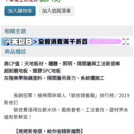
相關主題
商品描述
高CP值：天地板材、櫃體、照明、隔間牆與工法新提案
超耐磨地板、塑膠SPC地板
灰階美學無縫塗料、隔間牆吊掛力、系統櫃施工
長銷冠軍！橫掃兩岸華人「裝修類書籍」排行榜／2019
新修訂
裝修費漲得比薪水快，風格會老、工法會改，建材界永
遠有新鮮貨！
【姥姥新修版，給你省錢新趨勢】