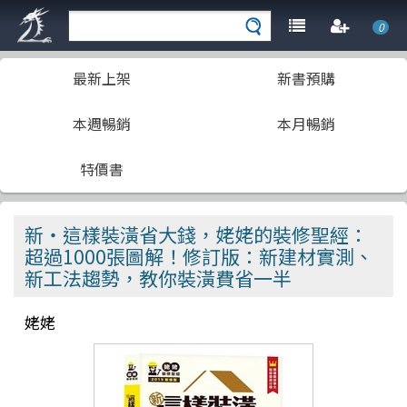
0
最新上架
新書預購
本週暢銷
本月暢銷
特價書
新‧這樣裝潢省大錢，姥姥的裝修聖經：
超過1000張圖解！修訂版：新建材實測、
新工法趨勢，教你裝潢費省一半
姥姥