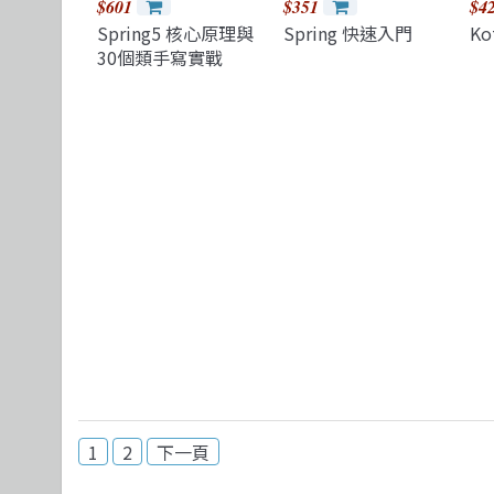
$601
$351
$4
Spring5 核心原理與
Spring 快速入門
Ko
30個類手寫實戰
1
2
下一頁