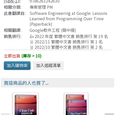
ISBN-13
:
9786263242630
相關分類:
專案管理 PM
此書翻譯自:
Software Engineering at Google: Lessons
Learned from Programming Over Time
(Paperback)
相關翻譯:
Google軟件工程
(簡中版)
銷售排行:
👍 2022 年度 繁體中文書 銷售排行 第 19 名
🥇 2022/11 繁體中文書 銷售排行 第 1 名
🥈 2022/10 繁體中文書 銷售排行 第 2 名
立即出貨
(庫存 > 10)
買這商品的人也買了...