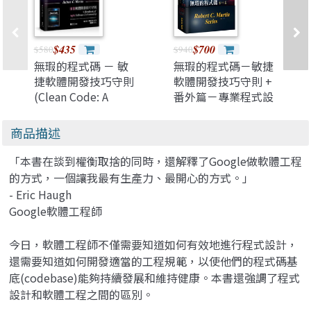
$435
$700
$580
$940
無瑕的程式碼 － 敏
無瑕的程式碼－敏捷
捷軟體開發技巧守則
軟體開發技巧守則 +
(Clean Code: A
番外篇－專業程式設
Handbook of Agile
計師的生存之道 (雙
Software
書合購)
商品描述
Craftsmanship)
「本書在談到權衡取捨的同時，還解釋了Google做軟體工程
的方式，一個讓我最有生產力、最開心的方式。」
- Eric Haugh
Google軟體工程師
今日，軟體工程師不僅需要知道如何有效地進行程式設計，
還需要知道如何開發適當的工程規範，以使他們的程式碼基
底(codebase)能夠持續發展和維持健康。本書還強調了程式
設計和軟體工程之間的區別。