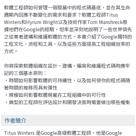
軟體工程師如何管理一個發展中的程式碼基底，並在其生命
週期內回應不斷變化的需求和要求？軟體工程師Titus
Winters和Hyrum Wright以及技術作家Tom Manshreck根
據他們在Google的經驗，坦率並深刻地說明了一些世界領先
之從業者建構和維護軟體的方式。本書介紹了Google獨特的
工程文化、流程和工具，以及這些方面提高工程組織效率的
方式。
你將探索軟體組織在設計、建構、編寫和維護程式碼時應牢
記的三個基本原則：
‧時間如何影響軟體的可持續性，以及如何使你的程式碼隨
著時間的推移而具有彈性
‧規模如何影響軟體規範在工程組織中的可行性
‧典型的工程師在評估設計和開發決策時需要做出哪些權衡
作者簡介
Titus Winters 是Google高級軟體工程師。他是Google