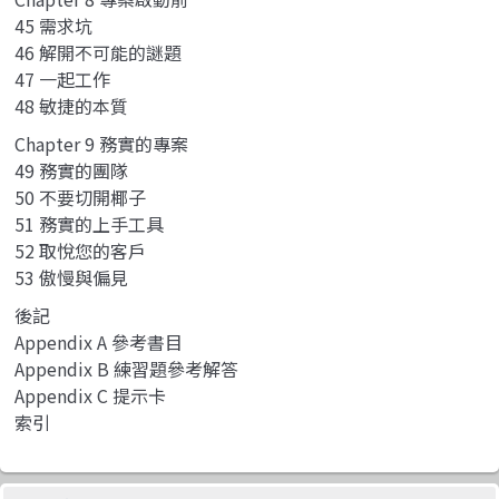
45 需求坑
46 解開不可能的謎題
47 一起工作
48 敏捷的本質
Chapter 9 務實的專案
49 務實的團隊
50 不要切開椰子
51 務實的上手工具
52 取悅您的客戶
53 傲慢與偏見
後記
Appendix A 參考書目
Appendix B 練習題參考解答
Appendix C 提示卡
索引