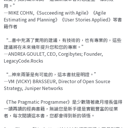
用。”
—MIKE COHN,《Succeeding with Agile》《Agile
Estimating and Planning》《User Stories Applied》等書
籍作者
“...書中充滿了實用的建議，有技術的，也有專業的，這些
建議將在未來幾年提升您和您的專案。”
—ANDREA GOULET, CEO, Corgibytes; Founder,
LegacyCode.Rocks
“...神來兩筆是有可能的，這本書就是明證。”
—VM (VICKY) BRASSEUR, Director of Open Source
Strategy, Juniper Networks
《The Pragmatic Programmer》是少數隨著歲月增長值得
一讀再讀的經典書籍，無論您是新手還是實戰豐富的從業
者，每次閱讀這本書，您都會得到新的領悟。