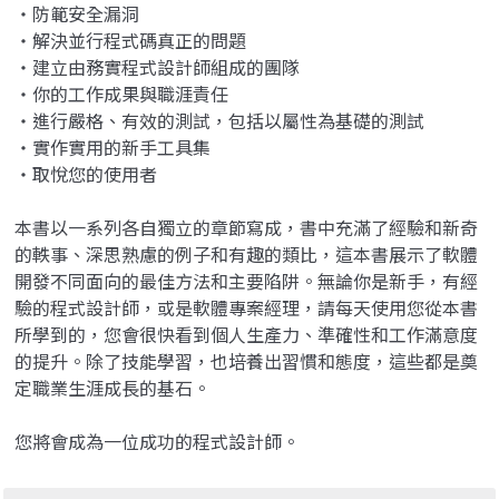
‧防範安全漏洞
‧解決並行程式碼真正的問題
‧建立由務實程式設計師組成的團隊
‧你的工作成果與職涯責任
‧進行嚴格、有效的測試，包括以屬性為基礎的測試
‧實作實用的新手工具集
‧取悅您的使用者
本書以一系列各自獨立的章節寫成，書中充滿了經驗和新奇
的軼事、深思熟慮的例子和有趣的類比，這本書展示了軟體
開發不同面向的最佳方法和主要陷阱。無論你是新手，有經
驗的程式設計師，或是軟體專案經理，請每天使用您從本書
所學到的，您會很快看到個人生產力、準確性和工作滿意度
的提升。除了技能學習，也培養出習慣和態度，這些都是奠
定職業生涯成長的基石。
您將會成為一位成功的程式設計師。