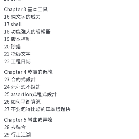
Chapter 3 基本工具
16 純文字的威力
17 shell
18 功能強大的編輯器
19 版本控制
20 除錯
21 操縱文字
22 工程日誌
Chapter 4 務實的偏執
23 合約式設計
24 死程式不說謊
25 assertion式程式設計
26 如何平衡資源
27 不要跑得比您的車頭燈還快
Chapter 5 彎曲或弄壞
28 去耦合
29 行走江湖