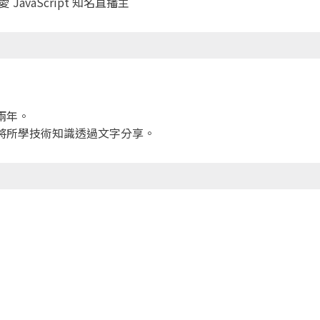
 JavaScript 知名直播主
兩年。
將所學技術知識透過文字分享。