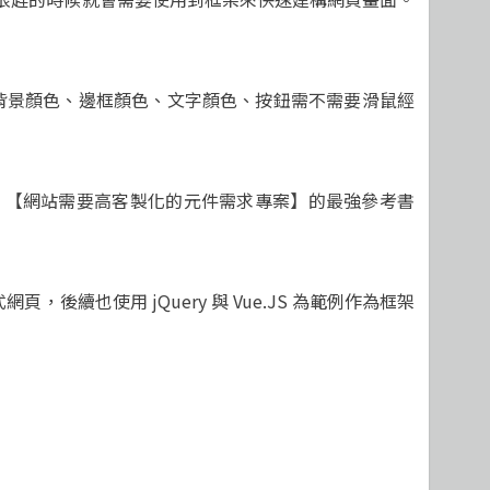
列表的背景顏色、邊框顏色、文字顏色、按鈕需不需要滑鼠經
】、【網站需要高客製化的元件需求專案】的最強參考書
也使用 jQuery 與 Vue.JS 為範例作為框架