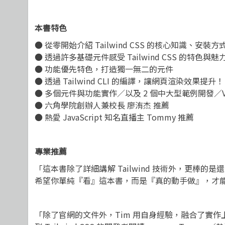
本書特色
● 從零開始介紹 Tailwind CSS 的核心知識、
● 透過許多基礎元件感受 Tailwind CSS 的特色與魅
● 功能優先特色，打造獨一無二的元件
● 透過 Tailwind CLI 的編譯，讓網頁渲染效果提升！
● 多個元件與功能實作／以及 2 個中大型範例開發／Vue.js
● 六角學院創辦人兼校長 廖洧杰 推薦
● 熱愛 JavaScript 知名直播主 Tommy 推薦
專業推薦
「這本書除了詳細講解 Tailwind 技術外，更棒的是
希望你單純『看』這本書，而是『真的動手做』，才能
「除了官網的文件外，Tim 用自身經驗，融合了實