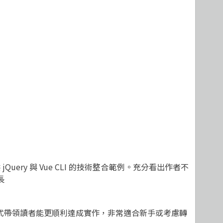
ery 與 Vue CLI 的技術整合範例。充分看出作者不
長
方式帶領讀者能更順利達成實作，非常適合新手或考慮轉