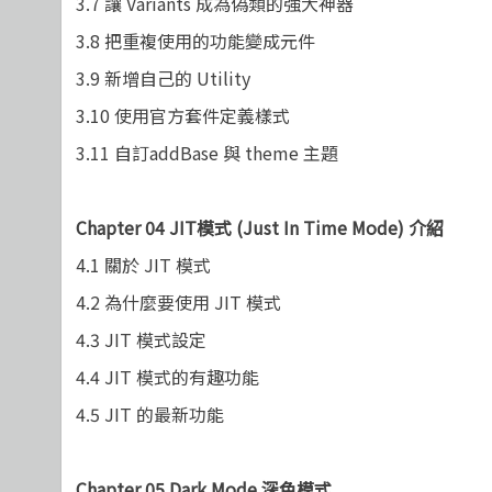
3.7
讓 Variants 成為偽類的強大神器
3.8
把重複使用的功能變成元件
3.9
新增自己的 Utility
3.10
使用官方套件定義樣式
3.11
自訂addBase 與 theme 主題
Chapter 04 JIT
模式 (Just In Time Mode) 介紹
4.1
關於 JIT 模式
4.2
為什麼要使用 JIT 模式
4.3 JIT
模式設定
4.4 JIT
模式的有趣功能
4.5 JIT
的最新功能
Chapter 05 Dark Mode
深色模式