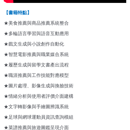
【書籍特點】
★美食推薦與商品推薦系統整合
★多輪語言學習與語音互動應用
★戲文生成與小說創作自動化
★智慧電影推薦與職業媒合系統
★履歷生成與留學文書產出流程
★職涯推薦與工作技能對應模型
★圖片處理、影像生成與換臉技術
★情緒分析與使用者評價介面建構
★文字轉影像與手繪圖辨識系統
★足球與網球運動員資訊查詢模組
★菜譜推薦與旅遊圖鑑呈現介面