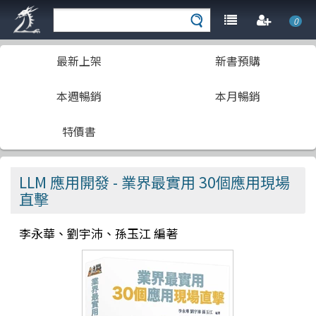
0
最新上架
新書預購
本週暢銷
本月暢銷
特價書
LLM 應用開發 - 業界最實用 30個應用現場
直擊
李永華、劉宇沛、孫玉江 編著