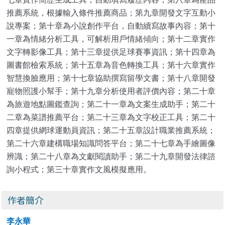
推薦系統，根據輸入條件推薦商品；第九章開發文字互動小
說專案；第十章為小說創作平台，自動續寫故事內容；第十
一章為情緒分析工具，可解析用戶情緒傾向；第十二章實作
文字轉影像工具；第十三章提供足球賽事資訊；第十四章為
圖書館檢索系統；第十五章為音色轉換工具；第十六章實作
智慧換臉應用；第十七章協助撰寫留學文書；第十八章開發
寵物照護小幫手；第十九章分析使用者評價內容；第二十章
為旅遊地點圖鑑查詢；第二十一章為文案生成助手；第二十
二章為菜譜推薦平台；第二十三章為文字校正工具；第二十
四章提供網球運動員資訊；第二十五章設計職業推薦系統；
第二十六章建構職場知識問答平台；第二十七章為手繪圖像
辨識；第二十八章為文獻閱讀助手；第二十九章開發法律諮
詢小程式；第三十章實作文風模擬應用。
作者簡介
李永華