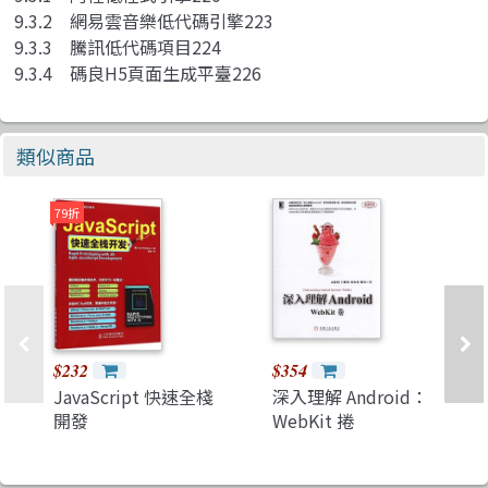
9.3.2 網易雲音樂低代碼引擎223
9.3.3 騰訊低代碼項目224
9.3.4 碼良H5頁面生成平臺226
類似商品
79折
$232
$354
JavaScript 快速全棧
深入理解 Android：
開發
WebKit 捲