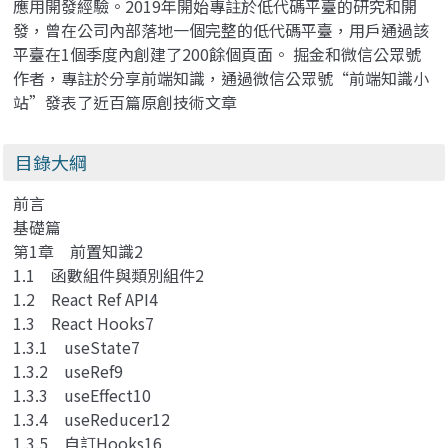
應用開發經驗。2019年開始專註於低代碼平臺的研究和開
發，曾在公司內部落地一個完整的低代碼平臺，用戶通過該
平臺在1個季度內創建了200餘個頁面。 掘金和微信公眾號
作者，專註於分享前端知識，通過微信公眾號“前端知識小
站”發表了近百篇原創技術文章
目錄大綱
前言
基礎篇
第1章 前置知識2
1.1 函數組件與類別組件2
1.2 React Ref API4
1.3 React Hooks7
1.3.1 useState7
1.3.2 useRef9
1.3.3 useEffect10
1.3.4 useReducer12
1.3.5 自訂Hooks16