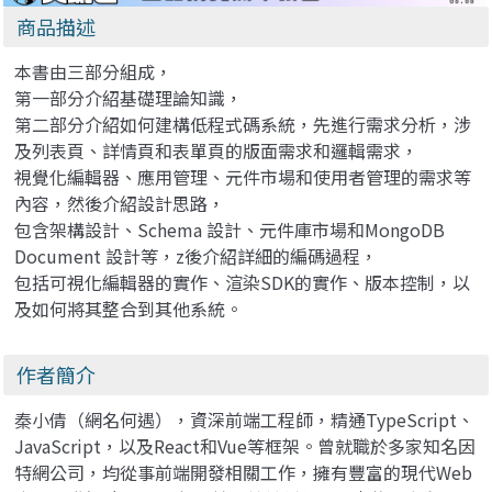
商品描述
本書由三部分組成，
第一部分介紹基礎理論知識，
第二部分介紹如何建構低程式碼系統，先進行需求分析，涉
及列表頁、詳情頁和表單頁的版面需求和邏輯需求，
視覺化編輯器、應用管理、元件市場和使用者管理的需求等
內容，然後介紹設計思路，​​
包含架構設計、Schema 設計、元件庫市場和MongoDB
Document 設計等，z後介紹詳細的編碼過程，
包括可視化編輯器的實作、渲染SDK的實作、版本控制，以
及如何將其整合到其他系統。
作者簡介
秦小倩（網名何遇），資深前端工程師，精通TypeScript、
JavaScript，以及React和Vue等框架。曾就職於多家知名因
特網公司，均從事前端開發相關工作，擁有豐富的現代Web