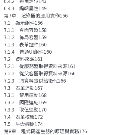
6.4.2 拖曳定位143
6.4.3 編輯屬性149
第7章 渲染器的應用實作156
7.1 顯示組件156
7.1.1 頁面容器158
7.1.2 佈局容器159
7.1.3 表單控件160
7.1.4 普通UI組件160
7.2 資料來源161
7.2.1 從服務器取得資料來源161
7.2.2 從父容器取得資料來源166
7.2.3 將資料提供給後代166
7.3 表單連動167
7.3.1 禁用連動168
7.3.2 顯隱連結169
7.3.3 取值連動170
7.4 表單校驗172
7.5 生命週期174
第8章 程式碼產生器的原理與實務176