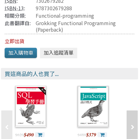
ISBN
:
7302679282
ISBN-13
:
9787302679288
相關分類:
Functional-programming
此書翻譯自:
Grokking Functional Programming
(Paperback)
立即出貨
買這商品的人也買了...
$490
$379
$620
$480