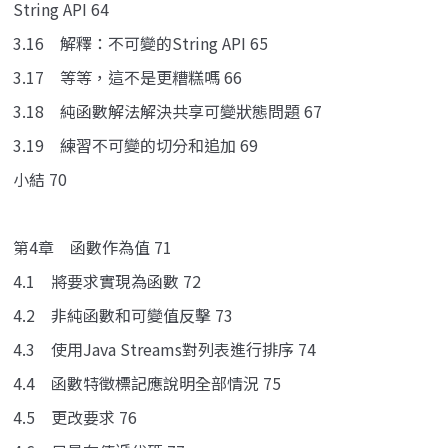
String API 64
3.16 解釋：不可變的String API 65
3.17 等等，這不是更糟糕嗎 66
3.18 純函數解法解決共享可變狀態問題 67
3.19 練習不可變的切分和追加 69
小結 70
第4章 函數作為值 71
4.1 將要求實現為函數 72
4.2 非純函數和可變值反擊 73
4.3 使用Java Streams對列表進行排序 74
4.4 函數特徵標記應說明全部情況 75
4.5 更改要求 76