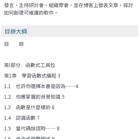
發言，主持研討會，組織聚會，並在博客上發表文章，探討
如何創建可維護的軟件。
目錄大綱
目 錄
第I部分 函數式工具包
第1章 學習函數式編程 3
1.1 也許你選擇本書是因為……4
1.2 你應掌握的背景知識 5
1.3 函數是什麼樣的 6
1.4 認識函數 7
1.5 當代碼說謊時…… 8
1.6 命令式與聲明式 9