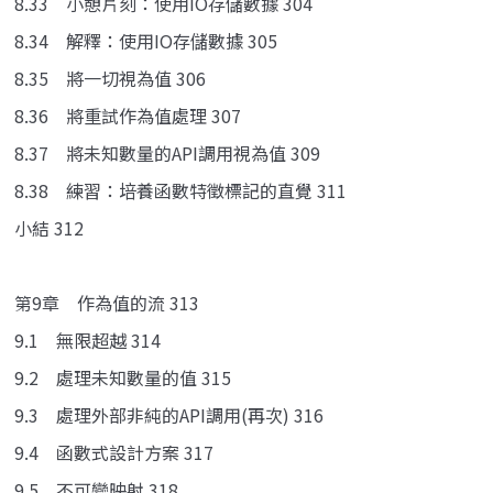
8.33 小憩片刻：使用IO存儲數據 304
8.34 解釋：使用IO存儲數據 305
8.35 將一切視為值 306
8.36 將重試作為值處理 307
8.37 將未知數量的API調用視為值 309
8.38 練習：培養函數特徵標記的直覺 311
小結 312
第9章 作為值的流 313
9.1 無限超越 314
9.2 處理未知數量的值 315
9.3 處理外部非純的API調用(再次) 316
9.4 函數式設計方案 317
9.5 不可變映射 318