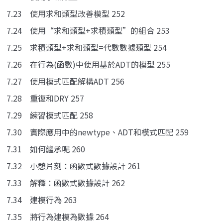
7.23 使用求和類型改善模型 252
7.24 使用“求和類型+求積類型”的組合 253
7.25 求積類型+求和類型=代數數據類型 254
7.26 在行為(函數)中使用基於ADT的模型 255
7.27 使用模式匹配解構ADT 256
7.28 重復和DRY 257
7.29 練習模式匹配 258
7.30 實際應用中的newtype、ADT和模式匹配 259
7.31 如何繼承呢 260
7.32 小憩片刻：函數式數據設計 261
7.33 解釋：函數式數據設計 262
7.34 建模行為 263
7.35 將行為建模為數據 264