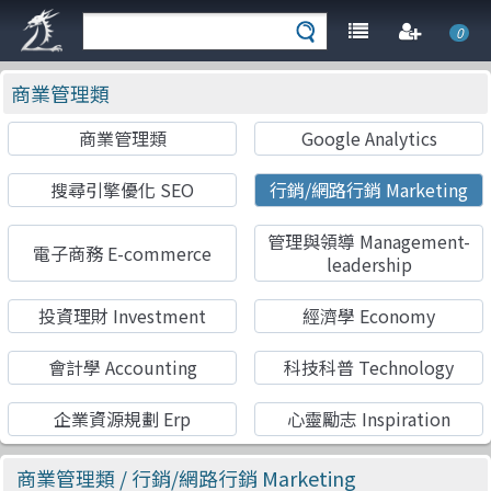
0
商業管理類
商業管理類
Google Analytics
搜尋引擎優化 SEO
行銷/網路行銷 Marketing
管理與領導 Management-
電子商務 E-commerce
leadership
投資理財 Investment
經濟學 Economy
會計學 Accounting
科技科普 Technology
企業資源規劃 Erp
心靈勵志 Inspiration
商業管理類
/ 行銷/網路行銷 Marketing