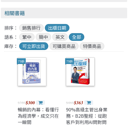
相關書籍
排序：
銷售排行
出版日期
語系：
繁中
簡中
英文
全部
庫存：
可立即出貨
可購買商品
特價商品
79折
79折
$300
$363
$380
$460
暢銷的內幕：看懂行
90%高級主管出身業
為經濟學，成交只在
務，B2B聖經：從跑
一瞬間
客戶到利用AI問對問