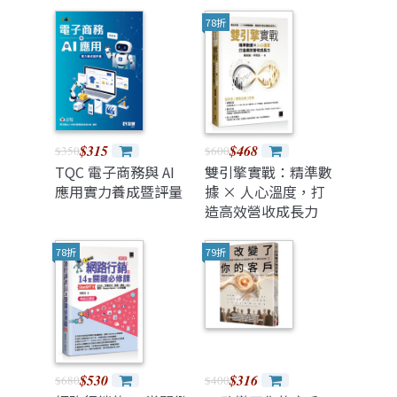
題，這是你薪水翻
倍、卡位晉升、認識
78折
大老闆的最快成功捷
徑！【人機合作高效
成交版】
$315
$468
$350
$600
TQC 電子商務與 AI
雙引擎實戰：精準數
應用實力養成暨評量
據 × 人心溫度，打
造高效營收成長力
78折
79折
$530
$316
$680
$400