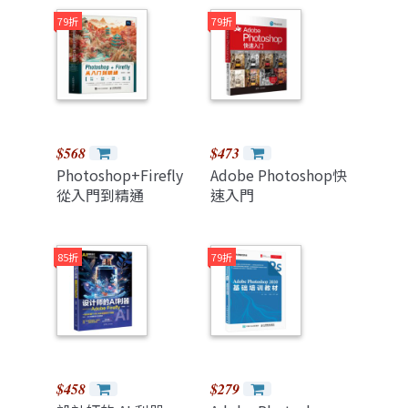
79折
79折
$568
$473
Photoshop+Firefly
Adobe Photoshop快
從入門到精通
速入門
85折
79折
$458
$279