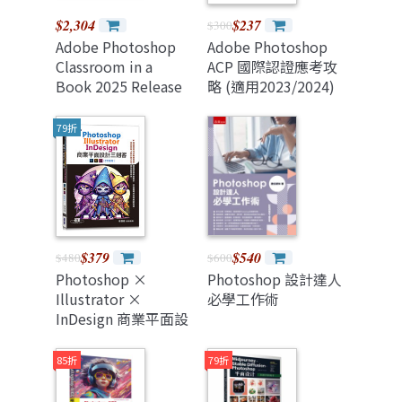
$2,304
$237
$300
Adobe Photoshop
Adobe Photoshop
Classroom in a
ACP 國際認證應考攻
Book 2025 Release
略 (適用2023/2024)
79折
$379
$540
$480
$600
Photoshop ×
Photoshop 設計達人
Illustrator ×
必學工作術
InDesign 商業平面設
計三劍客 (CC 適用)
85折
79折