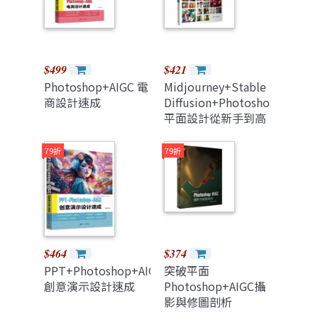
$499
$421
Photoshop+AIGC 電
Midjourney+Stable
商設計速成
Diffusion+Photoshop
平面設計從新手到高
手
79折
79折
$464
$374
PPT+Photoshop+AIGC
突破平面
創意演示設計速成
Photoshop+AIGC攝
影與修圖剖析