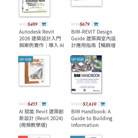
$489
$679
$620
$799
Autodesk Revit
BIM-REVIT Design
2026 建築設計入門
Guide 建築與室內設
與案例實作｜導入 AI
計應用指南【暢銷增
與 Dynamo 應用
訂版】
VIP 95折
VIP 95折
$455
$3,610
$479
$3,800
AI 賦能 Revit 建築創
BIM Handbook: A
新設計 (Revit 2024)
Guide to Building
(視頻教學版)
Information
Modeling for