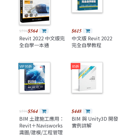
$564
$615
$594
Revit 2022 中文版完
中文版 Revit 2022
全自學一本通
完全自學教程
VIP 95折
85折
$564
$448
$594
BIM 土建施工應用：
BIM 與 Unity3D 開發
Revit＋Navisworks
實例詳解
識圖/建模/工程管理