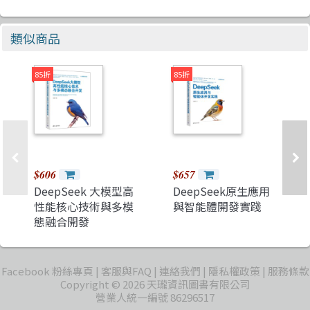
類似商品
85折
85折
$606
$657
DeepSeek 大模型高
DeepSeek原生應用
性能核心技術與多模
與智能體開發實踐
態融合開發
Facebook 粉絲專頁
客服與FAQ
連絡我們
隱私權政策
服務條款
Copyright © 2026 天瓏資訊圖書有限公司
營業人統一編號 86296517