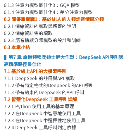
6.1.3 注意力模型最佳化3：GQA 模型
6.1.4 注意力模型最佳化4：差分注意力模型
6.2 調優篇實戰1：基於MLA 的人類語音情感分類
6.2.1 情緒資料的獲取與標籤的說明
6.2.2 情緒資料集的讀取
6.2.3 語音情感分類模型的設計和訓練
6.3 本章小結
▌第7 章 旅遊特種兵迪士尼大作戰：DeepSeek API呼叫與
高精準路徑最佳化
7.1 基於線上API 的大模型呼叫
7.1.1 DeepSeek 的註冊與API 獲取
7.1.2 帶有特定格式的DeepSeek 的API 呼叫
7.1.3 帶有約束的DeepSeek 的API 呼叫
7.2 智慧化DeepSeek 工具呼叫詳解
7.2.1 Python 使用工具的基本原理
7.2.2 在DeepSeek 中智慧地使用工具
7.2.3 在DeepSeek 中選擇性地使用工具
7.2.4 DeepSeek 工具呼叫判定依據