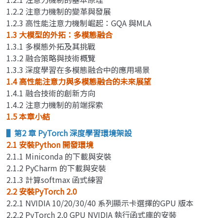
1.2.2 注意力機制的變革與發展
1.2.3 高性能注意力機制崛起：GQA 與MLA
1.3 大模型的外拓：多模態融合
1.3.1 多模態外拓及其挑戰
1.3.2 融合策略與技術概覽
1.3.3 深度學習在多模態融合中的應用場景
1.4 高性能注意力與多模態融合的未來展望
1.4.1 融合技術的創新方向
1.4.2 注意力機制的前端探索
1.5 本章小結
▌第2 章 PyTorch 深度學習環境架設
2.1 安裝Python 開發環境
2.1.1 Miniconda 的下載與安裝
2.1.2 PyCharm 的下載與安裝
2.1.3 計算softmax 函式練習
2.2 安裝PyTorch 2.0
2.2.1 NVIDIA 10/20/30/40 系列顯示卡選擇的GPU 版本
2.2.2 PyTorch 2.0 GPU NVIDIA 執行函式庫的安裝