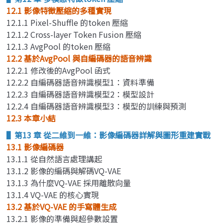
12.1 影像特徵壓縮的多種實現
12.1.1 Pixel-Shuffle 的token 壓縮
12.1.2 Cross-layer Token Fusion 壓縮
12.1.3 AvgPool 的token 壓縮
12.2 基於AvgPool 與自編碼器的語音辨識
12.2.1 修改後的AvgPool 函式
12.2.2 自編碼器語音辨識模型1：資料準備
12.2.3 自編碼器語音辨識模型2：模型設計
12.2.4 自編碼器語音辨識模型3：模型的訓練與預測
12.3 本章小結
▌第13 章 從二維到一維：影像編碼器詳解與圖形重建實戰
13.1 影像編碼器
13.1.1 從自然語言處理講起
13.1.2 影像的編碼與解碼VQ-VAE
13.1.3 為什麼VQ-VAE 採用離散向量
13.1.4 VQ-VAE 的核心實現
13.2 基於VQ-VAE 的手寫體生成
13.2.1 影像的準備與超參數設置