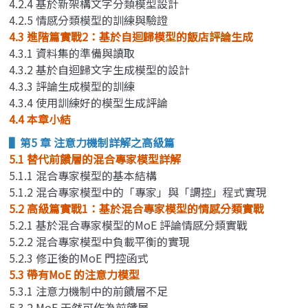
4.2.4 基於新架構文字分類模型設計
4.2.5 情感分類模型的訓練與驗證
4.3 進階篇實戰2：基於自迴歸模型的飯店評論生成
4.3.1 資料集的準備與讀取
4.3.2 基於自迴歸文字生成模型的設計
4.3.3 評論生成模型的訓練
4.3.4 使用訓練好的模型生成評論
4.4 本章小結
▌第5 章 注意力機制詳解之高級篇
5.1 替代前饋層的混合專家模型詳解
5.1.1 混合專家模型的基本結構
5.1.2 混合專家模型中的「專家」與「調控」程式實現
5.2 高級篇實戰1：基於混合專家模型的情感分類實戰
5.2.1 基於混合專家模型的MoE 評論情感分類實戰
5.2.2 混合專家模型中負載平衡的實現
5.2.3 修正後的MoE 門控函式
5.3 帶有MoE 的注意力模型
5.3.1 注意力機制中的前饋層不足
5.3.2 MoE 天然可作為前饋層