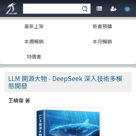
0
最新上架
新書預購
本週暢銷
本月暢銷
特價書
LLM 開源大物 - DeepSeek 深入技術多模
態開發
王曉華 著