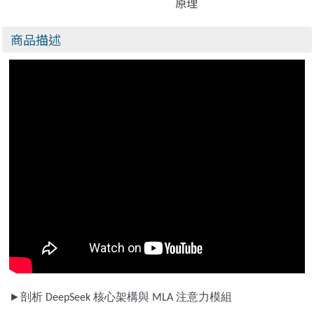
原理
商品描述
►
剖析
核心架構與
注意力模組
DeepSeek
MLA