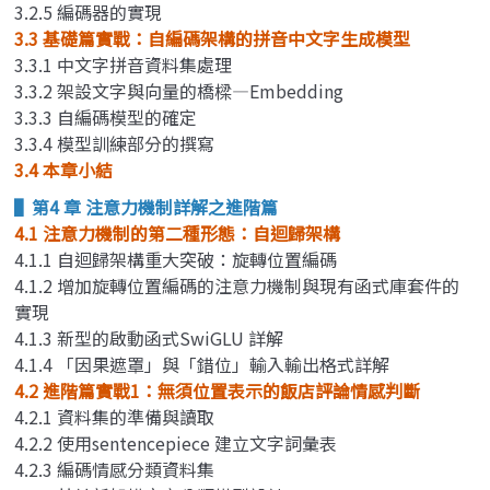
3.2.5 編碼器的實現
3.3 基礎篇實戰：自編碼架構的拼音中文字生成模型
3.3.1 中文字拼音資料集處理
3.3.2 架設文字與向量的橋樑—Embedding
3.3.3 自編碼模型的確定
3.3.4 模型訓練部分的撰寫
3.4 本章小結
▌第4 章 注意力機制詳解之進階篇
4.1 注意力機制的第二種形態：自迴歸架構
4.1.1 自迴歸架構重大突破：旋轉位置編碼
4.1.2 增加旋轉位置編碼的注意力機制與現有函式庫套件的
實現
4.1.3 新型的啟動函式SwiGLU 詳解
4.1.4 「因果遮罩」與「錯位」輸入輸出格式詳解
4.2 進階篇實戰1：無須位置表示的飯店評論情感判斷
4.2.1 資料集的準備與讀取
4.2.2 使用sentencepiece 建立文字詞彙表
4.2.3 編碼情感分類資料集