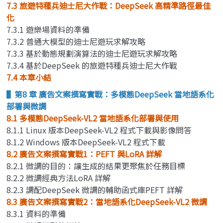
7.3 旅遊特種兵迪士尼大作戰：DeepSeek 高精準路徑最佳
化
7.3.1 遊樂場資料的準備
7.3.2 普通大模型的迪士尼遊玩求解攻略
7.3.3 基於動態規劃演算法的迪士尼遊玩求解攻略
7.3.4 基於DeepSeek 的旅遊特種兵迪士尼大作戰
7.4 本章小結
▌第8 章 廣告文案撰寫實戰：多模態DeepSeek 當地語系化
部署與微調
8.1 多模態DeepSeek-VL2 當地語系化部署與使用
8.1.1 Linux 版本DeepSeek-VL2 程式下載與影像問答
8.1.2 Windows 版本DeepSeek-VL2 程式下載
8.2 廣告文案撰寫實戰1：PEFT 與LoRA 詳解
8.2.1 微調的目的：讓生成的結果更聚焦於任務目標
8.2.2 微調經典方法LoRA 詳解
8.2.3 調配DeepSeek 微調的輔助函式庫PEFT 詳解
8.3 廣告文案撰寫實戰2：當地語系化DeepSeek-VL2 微調
8.3.1 資料的準備